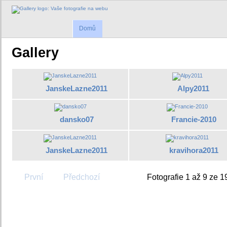
Domů
Gallery
JanskeLazne2011
Alpy2011
dansko07
Francie-2010
JanskeLazne2011
kravihora2011
První
Předchozí
Fotografie 1 až 9 ze 1